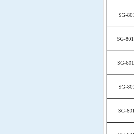
日本村田陶瓷晶振
SG-80
西铁城晶振
CITIZEN晶振
爱普生晶振
EPSON晶振
SG-801
NSK晶振
NSK晶振
大河晶振
大河晶振
SG-80
CTS晶振
美国CTS晶振
TXC晶振
SG-80
TXC晶振
鸿星晶振
鸿星晶振
SG-80
加高晶振
加高晶振
百利通亚陶晶振
百利通亚陶晶振