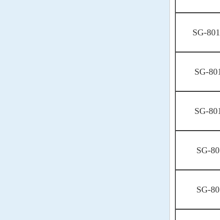
高利奇晶振
SiTime晶振
SG-80
日蚀晶振
SG-80
康纳温菲尔德晶振
Jauch晶振
SG-80
维管晶振
拉隆晶振
SG-80
格林雷晶振
Pletronics晶振
SG-80
AEK晶振