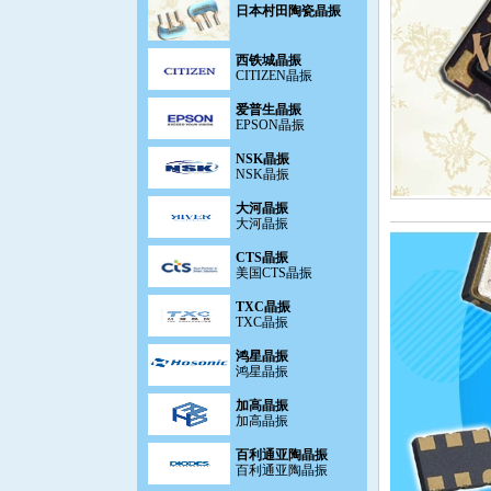
西铁城晶振
CITIZEN晶振
爱普生晶振
EPSON晶振
NSK晶振
NSK晶振
大河晶振
大河晶振
CTS晶振
美国CTS晶振
TXC晶振
TXC晶振
鸿星晶振
鸿星晶振
加高晶振
加高晶振
百利通亚陶晶振
百利通亚陶晶振
泰艺晶振