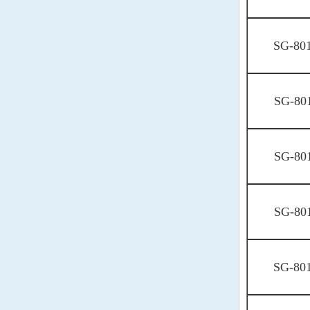
SKYWORKS晶振
DEI晶振
SG-80
石英晶体振荡器
石英晶体振荡器
压控晶振
SG-80
压控晶振
温补晶振
温补晶振
SG-80
压控温补晶振
压控温补晶振
恒温晶振
恒温晶振
SG-80
差分晶振
差分晶振
32.768K有源晶振
32.768K有源晶振
SG-80
陶瓷雾化片
Atomization Piece