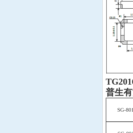
韩国Lihom晶振
rubyquartz晶振
美国Oscilent晶振
韩国SHINSUNG晶振
PDI晶振
C-TECH晶振
TG20
IQD晶振
普生有
Microchip晶振
Fortiming晶振
SG-80
CORE晶振