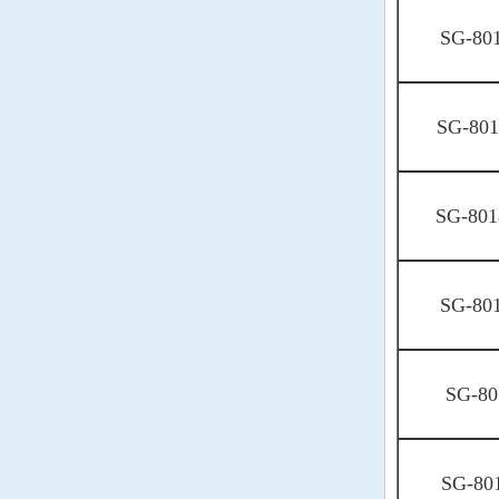
Wenzel晶振
SG-80
NEL晶振
EM晶振
SG-80
德国PETERMANN晶
振
荷兰FCD-Tech晶体
SG-801
HEC晶振
SG-80
FMI晶振
Macrobizes晶振
SG-80
德国AXTAL晶振
Silicon晶振
SG-80