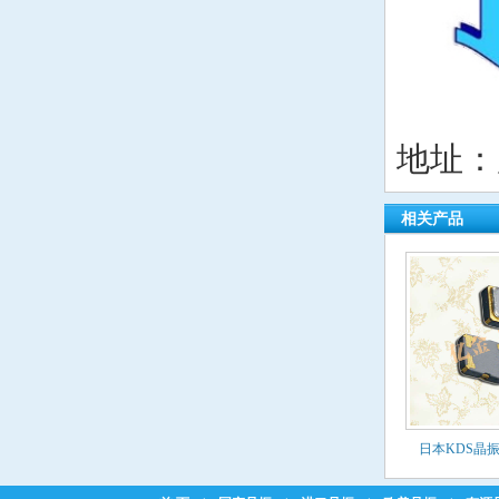
NIPPON晶振
NIC晶振
QVS晶振
地址：
Bomar晶振
相关产品
Bliley晶振
GED晶振
FILTRONETICS晶振
STD晶振
Q-Tech晶振
日本KDS晶振,1
Anderson晶振