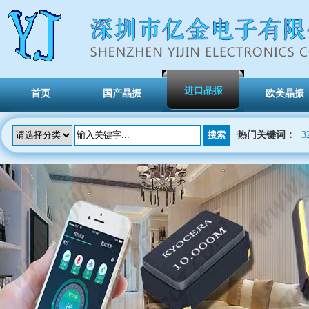
进口晶振
首页
国产晶振
欧美晶振
热门关键词：
3
TXC晶振
陶瓷雾化片
Atomization Piece
陶瓷晶振