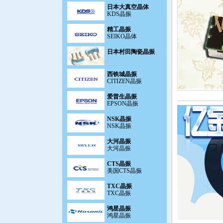
KDS晶振
精工晶振
SEIKO晶体
日本村田陶瓷晶振
西铁城晶振
CITIZEN晶振
爱普生晶振
EPSON晶振
NSK晶振
NSK晶振
大河晶振
大河晶振
CTS晶振
美国CTS晶振
TXC晶振
TXC晶振
鸿星晶振
鸿星晶振
加高晶振