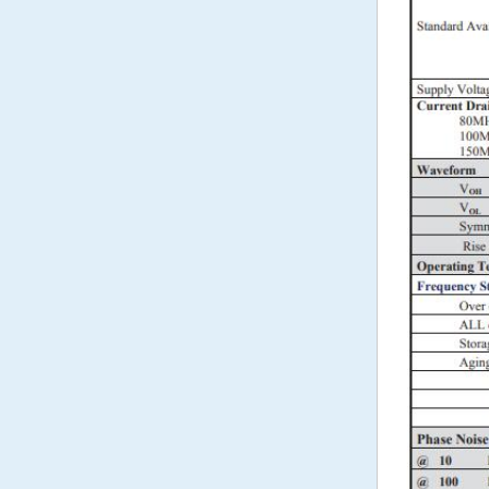
32.768K有源晶振
32.768K有源晶振
陶瓷雾化片
Atomization Piece
陶瓷晶振
Ceramic SMD crystal
陶瓷滤波器
CeramicFilter
声表面滤波器|谐振器
SAW filter
千赫晶体KHZ
KHz Crystal
石英晶振
Quartz Crystal
贴片晶振
SMD crystal
NJR晶振
应达利晶振