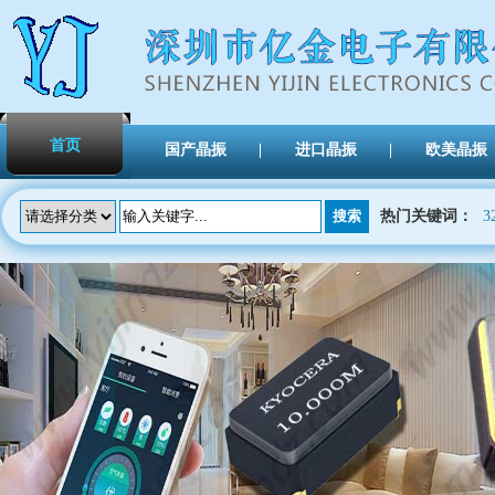
首页
国产晶振
进口晶振
欧美晶振
热门关键词：
3
TXC晶振