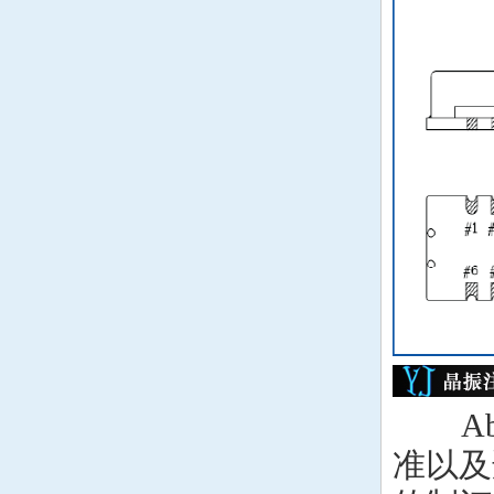
ACT晶振
Milliren晶振
韩国Lihom晶振
rubyquartz晶振
美国Oscilent晶振
韩国SHINSUNG晶振
PDI晶振
C-TECH晶振
IQD晶振
Abr
Microchip晶振
准以及