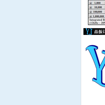
日本大真空晶体
KDS晶振
精工晶振
SEIKO晶体
日本村田陶瓷晶振
西铁城晶振
CITIZEN晶振
爱普生晶振
EPSON晶振
NSK晶振
NSK晶振
大河晶振
大河晶振
CTS晶振
美国CTS晶振
TXC晶振
TXC晶振
鸿星晶振
鸿星晶振