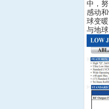
中，努
德国AXTAL晶振
感动和
Silicon晶振
球变暖
SKYWORKS晶振
与地球
DEI晶振
石英晶体振荡器
石英晶体振荡器
压控晶振
压控晶振
温补晶振
温补晶振
压控温补晶振
压控温补晶振
恒温晶振
恒温晶振
差分晶振
差分晶振