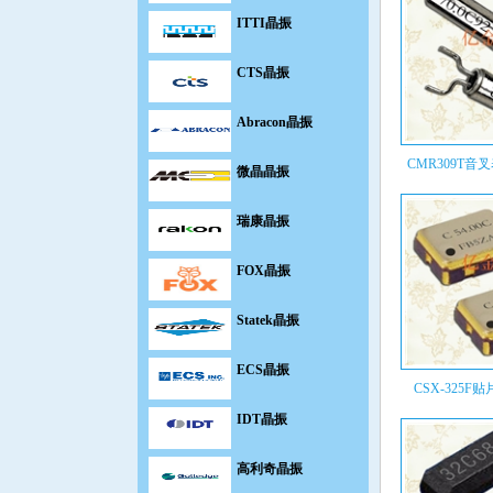
ITTI晶振
CTS晶振
Abracon晶振
微晶晶振
CMR309T音叉
瑞康晶振
FOX晶振
Statek晶振
ECS晶振
CSX-325F贴
IDT晶振
高利奇晶振