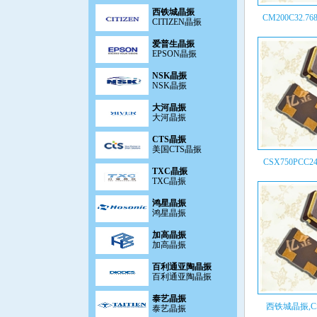
西铁城晶振
CITIZEN晶振
CM200C32.768
爱普生晶振
EPSON晶振
NSK晶振
NSK晶振
大河晶振
大河晶振
CTS晶振
美国CTS晶振
TXC晶振
CSX750PCC24.
TXC晶振
鸿星晶振
鸿星晶振
加高晶振
加高晶振
百利通亚陶晶振
百利通亚陶晶振
泰艺晶振
泰艺晶振
西铁城晶振,CSX