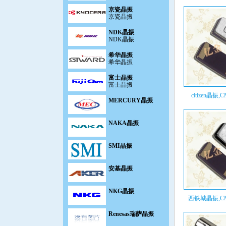
京瓷晶振
京瓷晶振
NDK晶振
NDK晶振
希华晶振
希华晶振
富士晶振
富士晶振
MERCURY晶振
citizen晶振,C
NAKA晶振
SMI晶振
安基晶振
NKG晶振
西铁城晶振,CM
Renesas瑞萨晶振