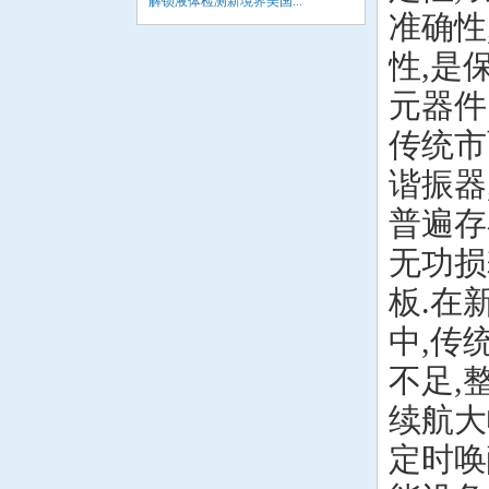
解锁液体检测新境界美国...
准确性
性,是
元器件
传统市
谐振器
普遍存
无功损
板.在
中,传
不足,
续航大
定时唤