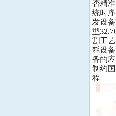
否精准
统时序
发设备
型32
割工艺
耗设备
备的应
制约国
程.