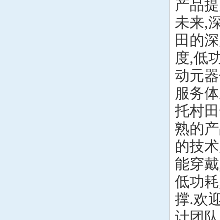
产品提
未来,
田的深
度,低
动元器
服务体
托村田
熟的产
的技术
能穿戴
低功耗
撑.欢
计团队