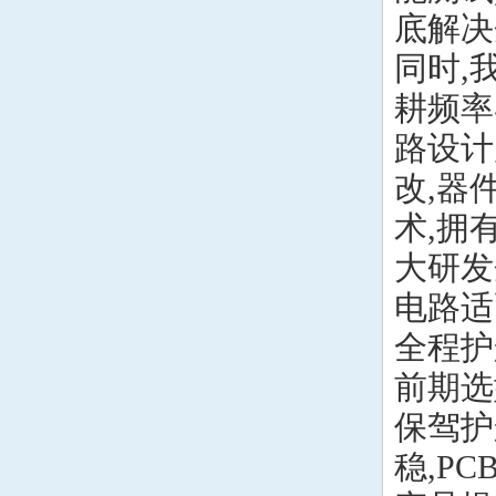
底解决
同时,
耕频率
路设计
改,器
术,拥
大研发
电路适
全程护
前期选
保驾护
稳,P