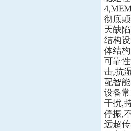
4,M
彻底颠
天缺陷
结构设
体结构
可靠性
击,抗
配智能
设备常
干扰,
停振,
远超传