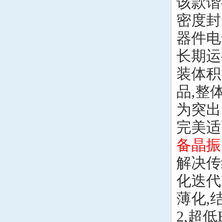
该款谐
密度封
器件电
长期运
装体积
品,整
为突出
完美适
备晶振
解决传
化迭代
薄化,
2,超