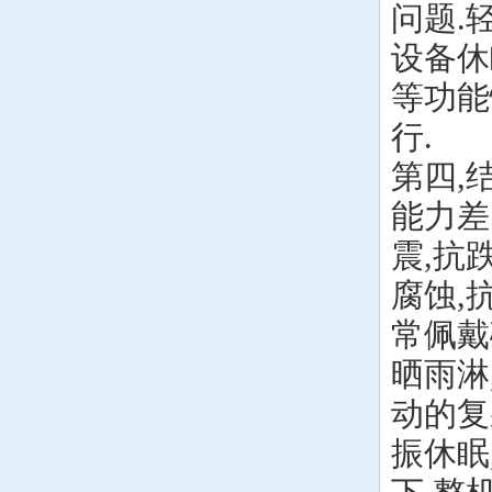
问题.
设备休
等功能
行.
第四,
能力差
震,抗
腐蚀,
常佩戴
晒雨淋
动的复
振休眠