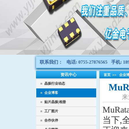
联系我们：
电话: 0755-27876565
手机: 189
资讯中心
首页
企业
晶振行业动态
Mu
企业博客
来
贴片晶振|相册
MuRa
工厂图片
当下,
合作伙伴