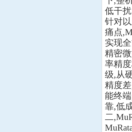
下,整
低干扰
针对以
痛点,M
实现全
精密微
率精度
级,从
精度差
能终端
靠,低
二,Mu
MuRa