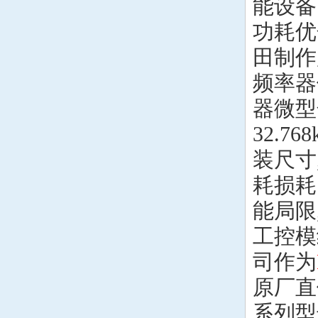
能设备
功耗优
田制作
频率器
器微型
32.
装尺寸
耗损耗
能局限
工控模
司作为
原厂直
系列型