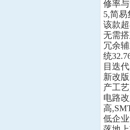
修率与
5,简
该款超
无需搭
冗余辅
统32
目迭代
新改版
产工艺
电路改
高,S
低企业
落地上