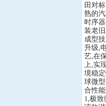
田对标
熟的汽
时序器
装老旧
成型技
升级,
艺,在
上,实
境稳定
球微型
合性能
1,极