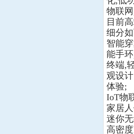
化,低
物联网
目前高
细分如
智能穿
能手环
终端,
观设计
体验;
IoT
家居人
迷你无
高密度