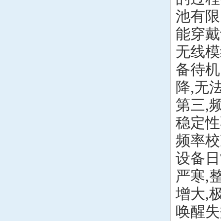
池有限
能穿戴
无线模
备待机
降,无
第三,
稳定性
频率校
设备日
严寒,
增大,
唤醒失