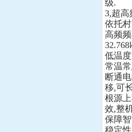
级.
3,超
依托村
高频频
32.768
低温度
常温常
断通电
移,可
根源上
效,整
保障智
稳定性