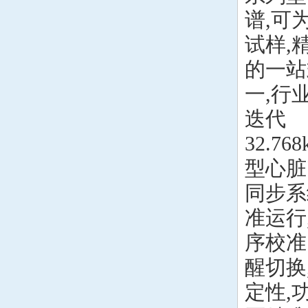
谱,可
试样,
的一站式
一,行
迭代
32.
型心脏
同步系
准运行
序校准
醒切换
定性,