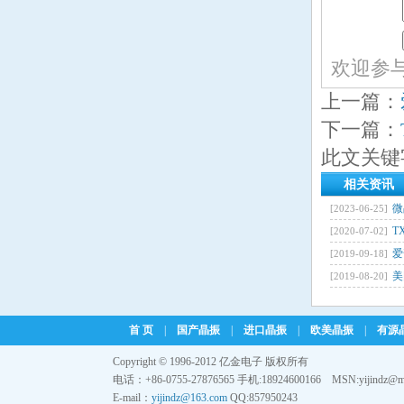
欢迎参
上一篇：
下一篇：
此文关键
相关资讯
微
[2023-06-25]
T
[2020-07-02]
爱
[2019-09-18]
美
[2019-08-20]
首 页
|
国产晶振
|
进口晶振
|
欧美晶振
|
有源
Copyright © 1996-2012 亿金电子 版权所有
电话：+86-0755-27876565 手机:18924600166 MSN:yijindz@m
E-mail：
yijindz@163.com
QQ:857950243