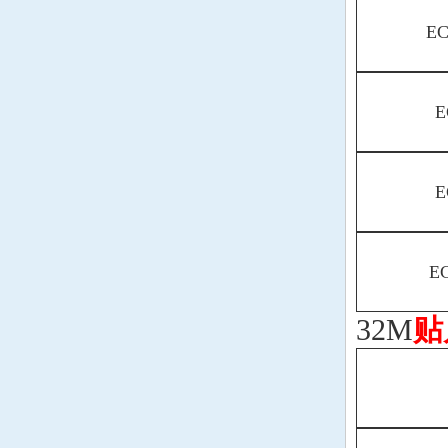
EC
E
E
EC
32M
贴