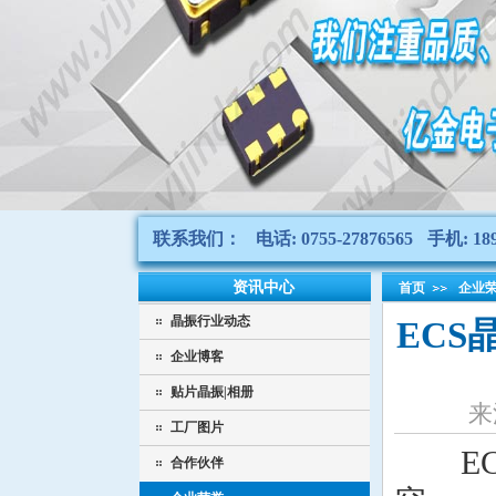
联系我们：
电话: 0755-27876565
手机: 189
资讯中心
首页
企业
晶振行业动态
ECS
企业博客
贴片晶振|相册
来
工厂图片
ECS
合作伙伴