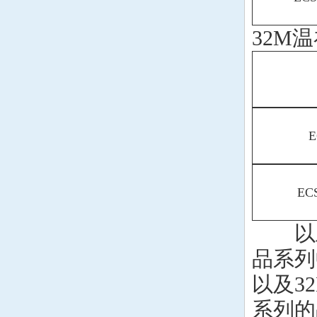
32M
E
EC
以上只
品系列
以及3
系列的