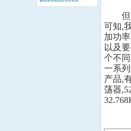
解锁液体检测新境界美国...
但是
可知,
加功率
以及要
个不同
一系列
产品,有
荡器,
32.7