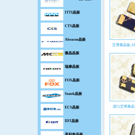
ITTI晶振
CTS晶振
Abracon晶振
艾博康晶振,AB
微晶晶振
瑞康晶振
FOX晶振
Statek晶振
ECS晶振
进口艾博康晶振,
IDT晶振
高利奇晶振