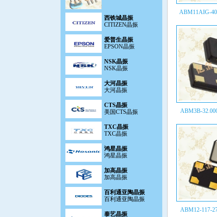
西铁城晶振
ABM11AIG-40.
CITIZEN晶振
爱普生晶振
EPSON晶振
NSK晶振
NSK晶振
大河晶振
大河晶振
CTS晶振
美国CTS晶振
ABM3B-32.000
TXC晶振
TXC晶振
鸿星晶振
鸿星晶振
加高晶振
加高晶振
百利通亚陶晶振
百利通亚陶晶振
泰艺晶振
ABM12-117-27
泰艺晶振