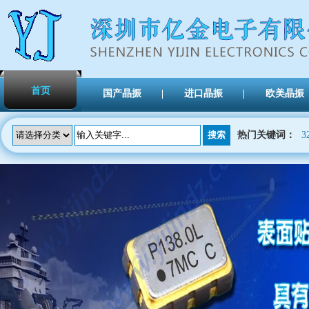
首页
国产晶振
进口晶振
欧美晶振
热门关键词：
3
TXC晶振
陶瓷雾化片
Atomization Piece
陶瓷晶振
Ceramic SMD crystal