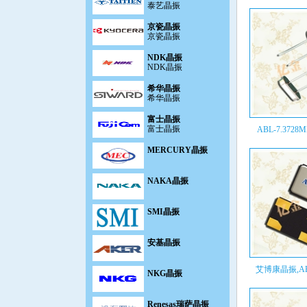
京瓷晶振
京瓷晶振
NDK晶振
NDK晶振
希华晶振
希华晶振
富士晶振
富士晶振
ABL-7.3728MH
MERCURY晶振
NAKA晶振
SMI晶振
安基晶振
NKG晶振
艾博康晶振,ABMM
Renesas瑞萨晶振